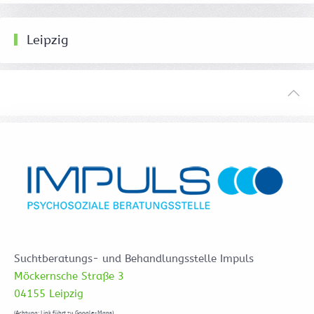
Leipzig
Suchtberatungs- und Behandlungsstelle Impuls
Möckernsche Straße 3
04155 Leipzig
(Achtung: Link führt zu Google-Maps)