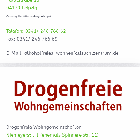
Plautstraße 18
04179 Leipzig
(Achtung: Link führt zu Google-Maps)
Telefon: 0341/ 246 766 62
Fax: 0341/ 246 766 69
E-Mail: alkoholfreies-wohnen[at]suchtzentrum.de
Drogenfreie Wohngemeinschaften
Niemeyerstr. 1 (ehemals Spinnereistr. 11)