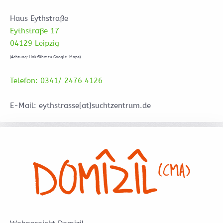
Haus Eythstraße
Eythstraße 17
04129 Leipzig
(Achtung: Link führt zu Google-Maps)
Telefon: 0341/ 2476 4126
E-Mail: eythstrasse[at]suchtzentrum.de