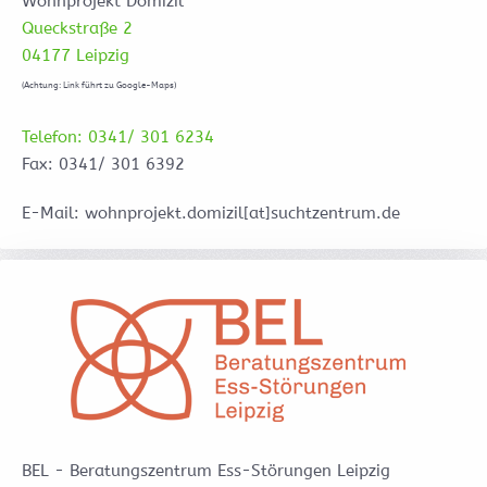
Wohnprojekt Domizil
Queckstraße 2
04177 Leipzig
(Achtung: Link führt zu Google-Maps)
Telefon: 0341/ 301 6234
Fax: 0341/ 301 6392
E-Mail: wohnprojekt.domizil[at]suchtzentrum.de
BEL - Beratungszentrum Ess-Störungen Leipzig