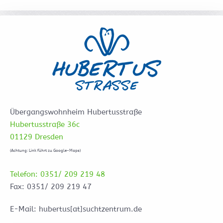
Übergangswohnheim Hubertusstraße
Hubertusstraße 36c
01129 Dresden
(Achtung: Link führt zu Google-Maps)
Telefon: 0351/ 209 219 48
Fax: 0351/ 209 219 47
E-Mail: hubertus[at]suchtzentrum.de