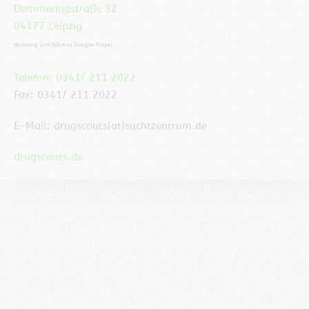
(Achtung: Link führt zu Google-Maps)
Telefon: 0341/ 211 2022
Fax: 0341/ 211 2022
E-Mail: drugscouts[at]suchtzentrum.de
drugscouts.de
Tagestreff INSEL
Plautstraße 18
04179 Leipzig
(Achtung: Link führt zu Google-Maps)
Telefon: 0341/ 246 766 55