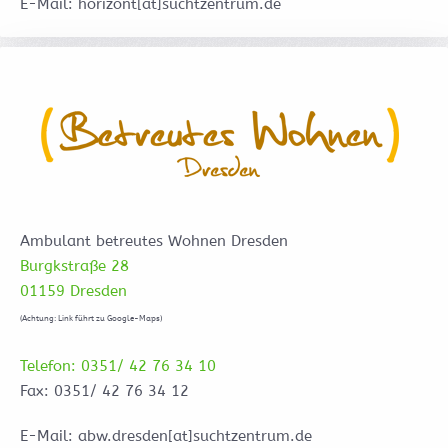
E-Mail: horizont[at]suchtzentrum.de
Ambulant betreutes Wohnen Dresden
Burgkstraße 28
01159 Dresden
(Achtung: Link führt zu Google-Maps)
Telefon: 0351/ 42 76 34 10
Fax: 0351/ 42 76 34 12
E-Mail: abw.dresden[at]suchtzentrum.de