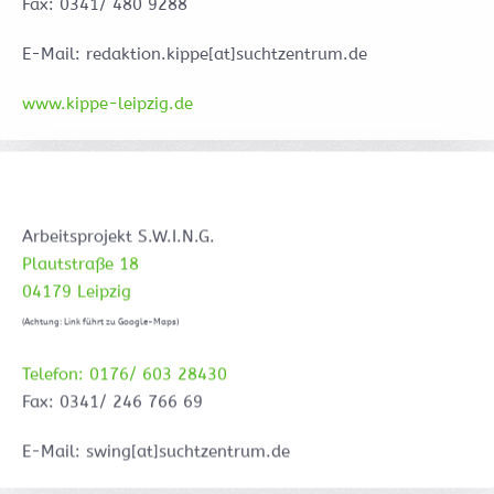
Fax: 0341/ 480 9288
E-Mail: redaktion.kippe[at]suchtzentrum.de
www.kippe-leipzig.de
Arbeitsprojekt S.W.I.N.G.
Plautstraße 18
04179 Leipzig
(Achtung: Link führt zu Google-Maps)
Telefon: 0176/ 603 28430
Fax: 0341/ 246 766 69
E-Mail: swing[at]suchtzentrum.de