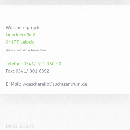
Wäschereiprojekt
Queckstraße 2
04177 Leipzig
(Achtung: Link führt zu Google-Maps)
Telefon: 0341/ 351 380 50
Fax: 0341/ 301 6392
E-Mail: waescherei[at]suchtzentrum.de
DRUG SCOUTS
Demmeringstraße 32
04177 Leipzig