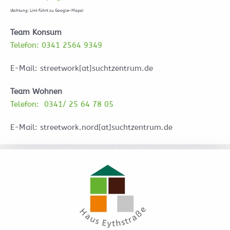
(Achtung: Link führt zu Google-Maps)
Team Konsum
Telefon: 0341 2564 9349
E-Mail: streetwork[at]suchtzentrum.de
Team Wohnen
Telefon: 0341/ 25 64 78 05
E-Mail: streetwork.nord[at]suchtzentrum.de