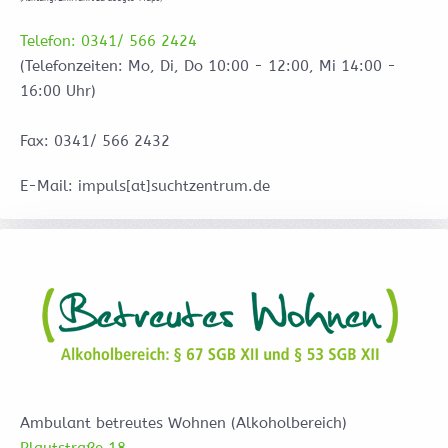
Telefon: 0341/ 566 2424
(Telefonzeiten: Mo, Di, Do 10:00 - 12:00, Mi 14:00 -
16:00 Uhr)
Fax: 0341/ 566 2432
E-Mail: impuls[at]suchtzentrum.de
Ambulant betreutes Wohnen (Alkoholbereich)