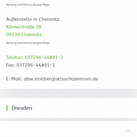
(Achtung: Link führt zu Google-Maps)
Außenstelle in Chemnitz:
Körnerstraße 18
09130 Chemnitz
(Achtung: Link führt zu Google-Maps)
Telefon: 037296-44891-3
Fax: 037296-44891-1
E-Mail: abw.stollberg[at]suchtzentrum.de
Dresden