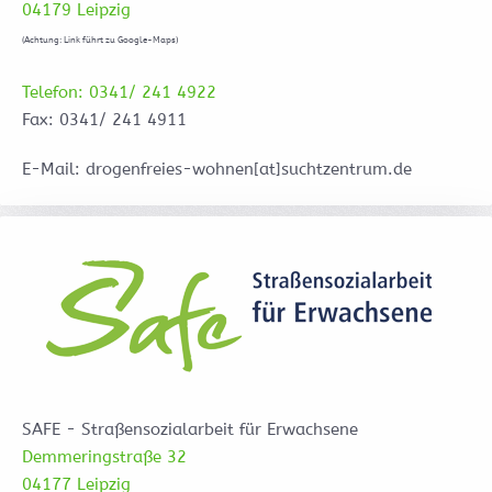
04179 Leipzig
(Achtung: Link führt zu Google-Maps)
Telefon: 0341/ 241 4922
Fax: 0341/ 241 4911
E-Mail: drogenfreies-wohnen[at]suchtzentrum.de
SAFE - Straßensozialarbeit für Erwachsene
Demmeringstraße 32
04177 Leipzig