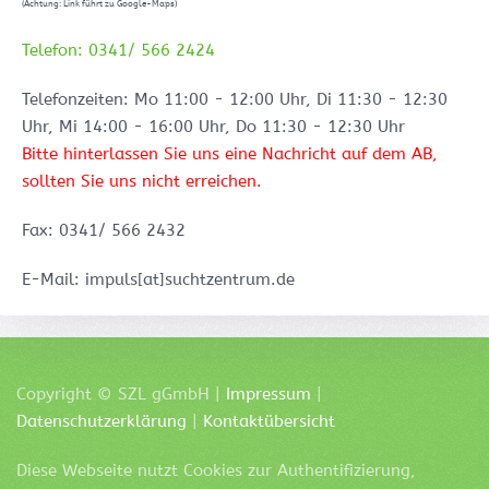
(Achtung: Link führt zu Google-Maps)
Telefon: 0341/ 566 2424
Telefonzeiten: Mo 11:00 - 12:00 Uhr, Di 11:30 - 12:30
Uhr, Mi 14:00 - 16:00 Uhr, Do 11:30 - 12:30 Uhr
Bitte hinterlassen Sie uns eine Nachricht auf dem AB,
sollten Sie uns nicht erreichen.
Fax: 0341/ 566 2432
E-Mail: impuls[at]suchtzentrum.de
Copyright ©
SZL
gGmbH |
Impressum
|
Datenschutzerklärung
|
Kontaktübersicht
Diese Webseite nutzt Cookies zur Authentifizierung,