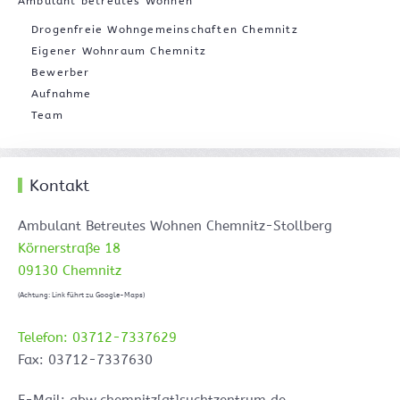
Ambulant betreutes Wohnen
Drogenfreie Wohngemeinschaften Chemnitz
Eigener Wohnraum Chemnitz
Bewerber
Aufnahme
Team
Kontakt
Ambulant Betreutes Wohnen Chemnitz-Stollberg
Körnerstraße 18
09130 Chemnitz
(Achtung: Link führt zu Google-Maps)
Telefon: 03712-7337629
Fax: 03712-7337630