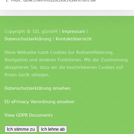
E-Mail: abw.chemnitz[at]suchtzentrum.de
Copyright ©
SZL
gGmbH |
Impressum
|
Datenschutzerklärung
|
Kontaktübersicht
Diese Webseite nutzt Cookies zur Authentifizierung,
Navigation und anderen Funktionen. Mit der Zustimmung
akzeptieren Sie, dass wir die beschriebenen Cookies auf
Ihrem Gerät ablegen.
Datenschutzerklärung ansehen
EU ePrivacy Verordnung ansehen
View GDPR Documents
Ich stimme zu
Ich lehne ab