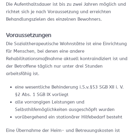
Die Aufenthaltsdauer ist bis zu zwei Jahren möglich und
richtet sich je nach Voraussetzung und erreichten
Behandlungszielen des einzelnen Bewohners.
Voraussetzungen
Die Sozialtherapeutische Wohnstätte ist eine Einrichtung
für Menschen, bei denen eine andere
Rehabilitationsmaßnahme aktuell kontraindiziert ist und
der Betroffene täglich nur unter drei Stunden
arbeitsfähig ist.
eine wesentliche Behinderung i.S.v.§53 SGB XII i. V.
§2 Abs. 1 SGB IX vorliegt
alle vorrangigen Leistungen und
Selbsthilfemöglichkeiten ausgeschöpft wurden
vorübergehend ein stationärer Hilfebedarf besteht
Eine Übernahme der Heim- und Betreuungskosten ist