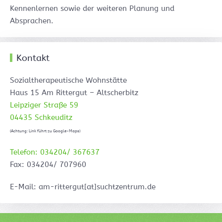
Kennenlernen sowie der weiteren Planung und
Absprachen.
Kontakt
Sozialtherapeutische Wohnstätte
Haus 15 Am Rittergut – Altscherbitz
Leipziger Straße 59
04435 Schkeuditz
(Achtung: Link führt zu Google-Maps)
Telefon: 034204/ 367637
Fax: 034204/ 707960
E-Mail: am-rittergut[at]suchtzentrum.de