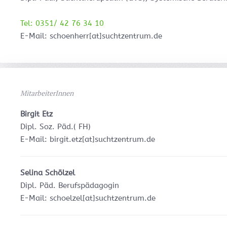
Tel: 0351/ 42 76 34 10
E-Mail: schoenherr[at]suchtzentrum.de
MitarbeiterInnen
Birgit Etz
Dipl. Soz. Päd.( FH)
E-Mail: birgit.etz[at]suchtzentrum.de
Selina Schölzel
Dipl. Päd. Berufspädagogin
E-Mail: schoelzel[at]suchtzentrum.de