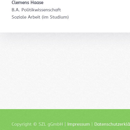
Clemens Haase
B.A. Politikwissenschaft
Soziale Arbeit (im Studium)
Copyright ©
SZL
gGmbH |
Impressum
|
Datenschutzerkl