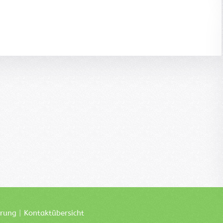
ärung
|
Kontaktübersicht