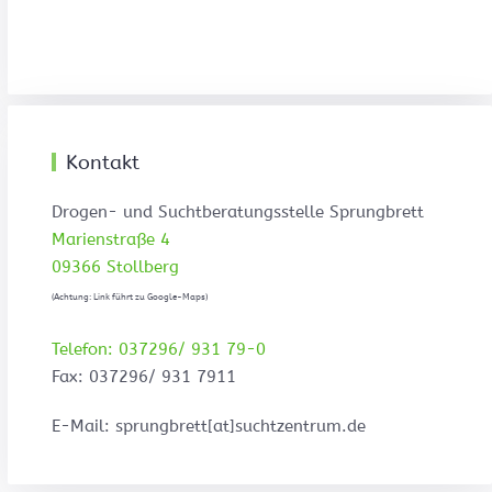
Kontakt
Drogen- und Suchtberatungsstelle Sprungbrett
Marienstraße 4
09366 Stollberg
(Achtung: Link führt zu Google-Maps)
Telefon: 037296/ 931 79-0
Fax: 037296/ 931 7911
E-Mail: sprungbrett[at]suchtzentrum.de