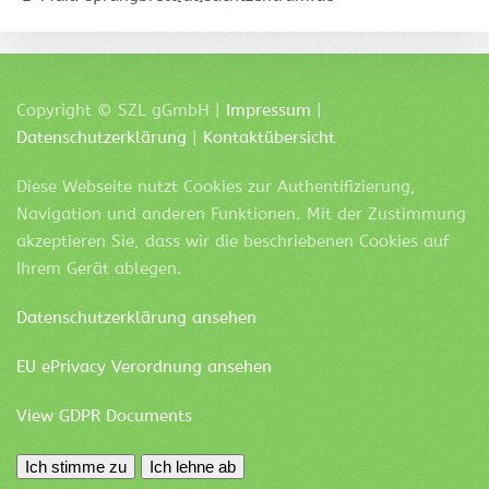
Copyright ©
SZL
gGmbH |
Impressum
|
Datenschutzerklärung
|
Kontaktübersicht
Diese Webseite nutzt Cookies zur Authentifizierung,
Navigation und anderen Funktionen. Mit der Zustimmung
akzeptieren Sie, dass wir die beschriebenen Cookies auf
Ihrem Gerät ablegen.
Datenschutzerklärung ansehen
EU ePrivacy Verordnung ansehen
View GDPR Documents
Ich stimme zu
Ich lehne ab