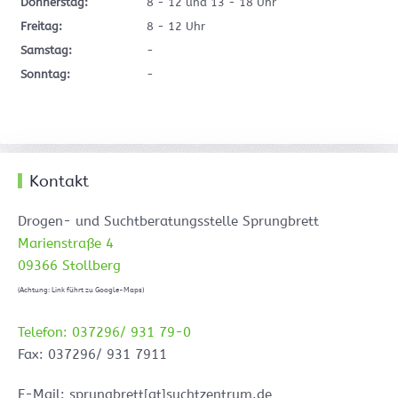
Donnerstag:
8 - 12 und 13 - 18 Uhr
Freitag:
8 - 12 Uhr
Samstag:
-
Sonntag:
-
Kontakt
Drogen- und Suchtberatungsstelle Sprungbrett
Marienstraße 4
09366 Stollberg
(Achtung: Link führt zu Google-Maps)
Telefon: 037296/ 931 79-0
Fax: 037296/ 931 7911
E-Mail: sprungbrett[at]suchtzentrum.de