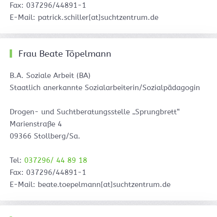
Fax: 037296/44891-1
E-Mail: patrick.schiller[at]suchtzentrum.de
Frau Beate Töpelmann
B.A. Soziale Arbeit (BA)
Staatlich anerkannte Sozialarbeiterin/Sozialpädagogin
Drogen- und Suchtberatungsstelle „Sprungbrett“
Marienstraße 4
09366 Stollberg/Sa.
Tel:
037296/ 44 89 18
Fax: 037296/44891-1
E-Mail: beate.toepelmann[at]suchtzentrum.de