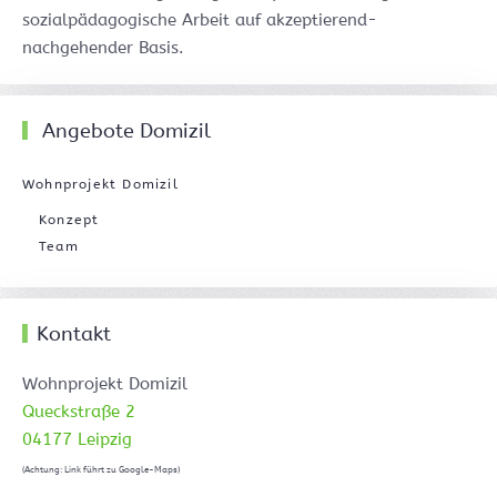
sozialpädagogische Arbeit auf akzeptierend-
nachgehender Basis.
Angebote Domizil
Wohnprojekt Domizil
Konzept
Team
Kontakt
Wohnprojekt Domizil
Queckstraße 2
04177 Leipzig
(Achtung: Link führt zu Google-Maps)