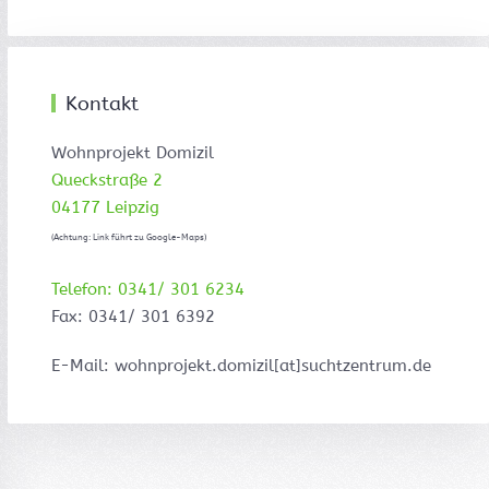
Kontakt
Wohnprojekt Domizil
Queckstraße 2
04177 Leipzig
(Achtung: Link führt zu Google-Maps)
Telefon: 0341/ 301 6234
Fax: 0341/ 301 6392
E-Mail: wohnprojekt.domizil[at]suchtzentrum.de