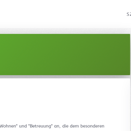
S
 "Wohnen" und "Betreuung" an, die dem besonderen