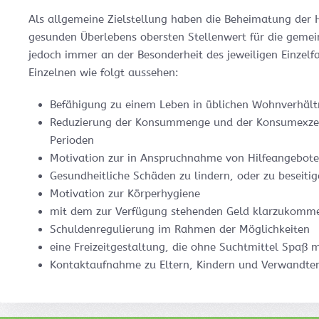
Als allgemeine Zielstellung haben die Beheimatung der
gesunden Überlebens obersten Stellenwert für die gemein
jedoch immer an der Besonderheit des jeweiligen Einzelfal
Einzelnen wie folgt aussehen:
Befähigung zu einem Leben in üblichen Wohnverhält
Reduzierung der Konsummenge und der Konsumexzess
Perioden
Motivation zur in Anspruchnahme von Hilfeangeboten
Gesundheitliche Schäden zu lindern, oder zu beseiti
Motivation zur Körperhygiene
mit dem zur Verfügung stehenden Geld klarzukomm
Schuldenregulierung im Rahmen der Möglichkeiten
eine Freizeitgestaltung, die ohne Suchtmittel Spaß 
Kontaktaufnahme zu Eltern, Kindern und Verwandte