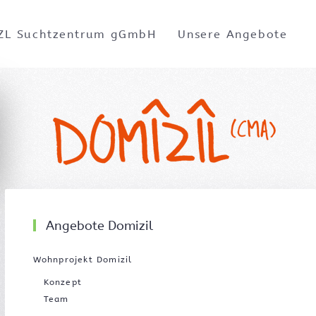
ZL Suchtzentrum gGmbH
Unsere Angebote
Angebote Domizil
Wohnprojekt Domizil
Konzept
Team