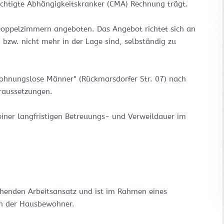
ächtigte Abhängigkeitskranker (CMA) Rechnung trägt.
oppelzimmern angeboten. Das Angebot richtet sich an
bzw. nicht mehr in der Lage sind, selbständig zu
wohnungslose Männer" (Rückmarsdorfer Str. 07) nach
oraussetzungen.
iner langfristigen Betreuungs- und Verweildauer im
ehenden Arbeitsansatz und ist im Rahmen eines
en der Hausbewohner.