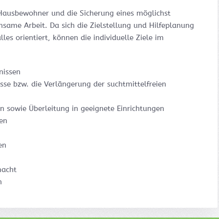
 Hausbewohner und die Sicherung eines möglichst
same Arbeit. Da sich die Zielstellung und Hilfeplanung
les orientiert, können die individuelle Ziele im
nissen
e bzw. die Verlängerung der suchtmittelfreien
 sowie Überleitung in geeignete Einrichtungen
gen
en
macht
n