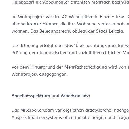
Hilfebedarf nichtabstinenter chronisch mehrfach beeintr
Im Wohnprojekt werden 40 Wohnplätze in Einzel- bzw. D
alkoholkranke Männer, die ihre Wohnung verloren haben 
wohnen. Das Belegungsrecht obliegt der Stadt Leipzig.
Die Belegung erfolgt über das "Übernachtungshaus für 
Prüfung der diagnostischen und sozialhilferechtlichen V
Vor dem Hintergrund der Mehrfachschädigung wird von e
Wohnprojekt ausgegangen.
Angebotsspektrum und Arbeitsansatz:
Das Mitarbeiterteam verfolgt einen akzeptierend-nachg
Ansprechpartnersystems offen für alle Sorgen und Frag