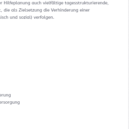
r Hilfeplanung auch vielfältige tagesstrukturierende,
, die als Zielsetzung die Verhinderung einer
sch und sozial) verfolgen.
ierung
versorgung