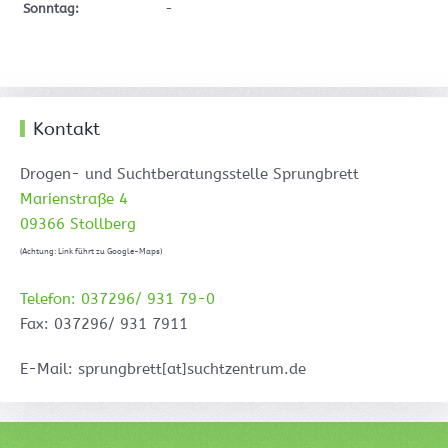
Sonntag:
-
Kontakt
Drogen- und Suchtberatungsstelle Sprungbrett
Marienstraße 4
09366 Stollberg
(Achtung: Link führt zu Google-Maps)
Telefon: 037296/ 931 79-0
Fax: 037296/ 931 7911
E-Mail: sprungbrett[at]suchtzentrum.de