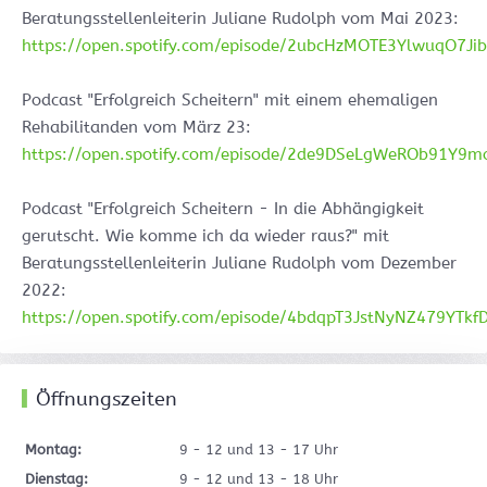
Beratungsstellenleiterin Juliane Rudolph vom Mai 2023:
https://open.spotify.com/episode/2ubcHzMOTE3YlwuqO7Ji
Podcast "Erfolgreich Scheitern" mit einem ehemaligen
Rehabilitanden vom März 23:
https://open.spotify.com/episode/2de9DSeLgWeROb91Y9m
Podcast "Erfolgreich Scheitern - In die Abhängigkeit
gerutscht. Wie komme ich da wieder raus?" mit
Beratungsstellenleiterin Juliane Rudolph vom Dezember
2022:
https://open.spotify.com/episode/4bdqpT3JstNyNZ479YTkf
Öffnungszeiten
Montag:
9 - 12 und 13 - 17 Uhr
Dienstag:
9 - 12 und 13 - 18 Uhr