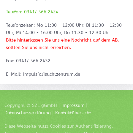
Telefon: 0341/ 566 2424
Telefonzeiten: Mo 11:00 - 12:00 Uhr, Di 11:30 - 12:30
Uhr, Mi 14:00 - 16:00 Uhr, Do 11:30 - 12:30 Uhr
Bitte hinterlassen Sie uns eine Nachricht auf dem AB,
sollten Sie uns nicht erreichen.
Fax: 0341/ 566 2432
E-Mail: impuls[at]suchtzentrum.de
Copyright ©
SZL
gGmbH |
Impressum
|
Datenschutzerklärung
|
Kontaktübersicht
Diese Webseite nutzt Cookies zur Authentifizierung,