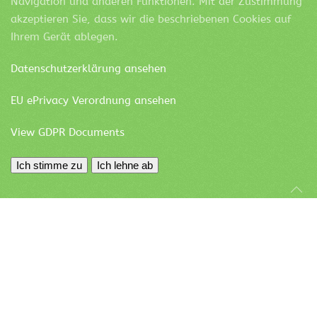
Navigation und anderen Funktionen. Mit der Zustimmung
akzeptieren Sie, dass wir die beschriebenen Cookies auf
Ihrem Gerät ablegen.
Datenschutzerklärung ansehen
EU ePrivacy Verordnung ansehen
View GDPR Documents
Ich stimme zu
Ich lehne ab