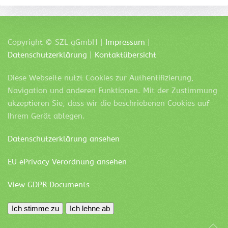
Copyright ©
SZL
gGmbH |
Impressum
|
Datenschutzerklärung
|
Kontaktübersicht
Diese Webseite nutzt Cookies zur Authentifizierung,
Navigation und anderen Funktionen. Mit der Zustimmung
akzeptieren Sie, dass wir die beschriebenen Cookies auf
Ihrem Gerät ablegen.
Datenschutzerklärung ansehen
EU ePrivacy Verordnung ansehen
View GDPR Documents
Ich stimme zu
Ich lehne ab