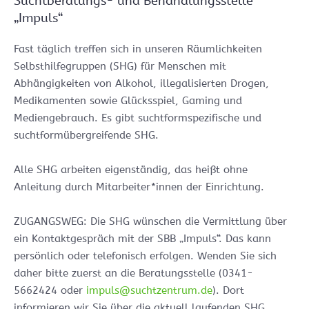
Suchtberatungs- und Behandlungsstelle
„Impuls“
Fast täglich treffen sich in unseren Räumlichkeiten
Selbsthilfegruppen (SHG) für Menschen mit
Abhängigkeiten von Alkohol, illegalisierten Drogen,
Medikamenten sowie Glücksspiel, Gaming und
Mediengebrauch. Es gibt suchtformspezifische und
suchtformübergreifende SHG.
Alle SHG arbeiten eigenständig, das heißt ohne
Anleitung durch Mitarbeiter*innen der Einrichtung.
ZUGANGSWEG: Die SHG wünschen die Vermittlung über
ein Kontaktgespräch mit der SBB „Impuls“. Das kann
persönlich oder telefonisch erfolgen. Wenden Sie sich
daher bitte zuerst an die Beratungsstelle (0341-
5662424 oder
impuls@suchtzentrum.de
). Dort
informieren wir Sie über die aktuell laufenden SHG.