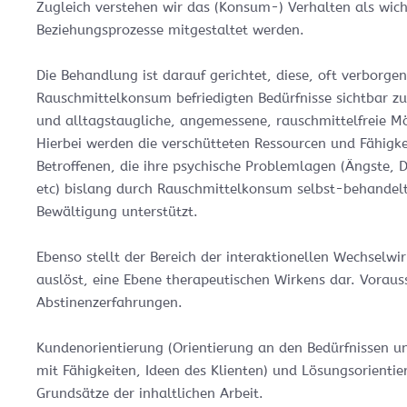
Zugleich verstehen wir das (Konsum-) Verhalten als wich
Beziehungsprozesse mitgestaltet werden.
Die Behandlung ist darauf gerichtet, diese, oft verborg
Rauschmittelkonsum befriedigten Bedürfnisse sichtbar z
und alltagstaugliche, angemessene, rauschmittelfreie Mö
Hierbei werden die verschütteten Ressourcen und Fähigkei
Betroffenen, die ihre psychische Problemlagen (Ängste,
etc) bislang durch Rauschmittelkonsum selbst-behandelt
Bewältigung unterstützt.
Ebenso stellt der Bereich der interaktionellen Wechselw
auslöst, eine Ebene therapeutischen Wirkens dar. Voraus
Abstinenzerfahrungen.
Kundenorientierung (Orientierung an den Bedürfnissen und
mit Fähigkeiten, Ideen des Klienten) und Lösungsorien­ti
Grundsätze der inhaltlichen Arbeit.