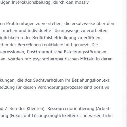
tigen Interaktionsbeitrag, durch den massiv
enen Problemlagen zu verstehen, die ersatzweise über den
u machen und individuelle Lösungswege zu erarbeiten
glichkeiten der Bedürfnisbefriedigung zu eröffnen.
ten der Betroffenen reaktiviert und genutzt. Die
 Depressionen, Posttraumatische Belastungsstörungen
en, werden mit psychotherapeutischen Mitteln in deren
irkungen, die das Suchtverhalten im Beziehungskontext
setzung für diesen Veränderungsprozesse sind positive
 Zielen des Klienten), Ressourcenorientierung (Arbeit
erung (Fokus auf Lösungsmöglichkeiten) sind wesentliche