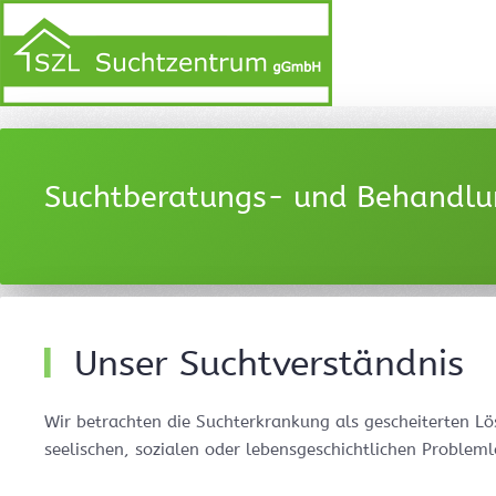
Suchtberatungs- und Behandlun
Unser Suchtverständnis
Wir betrachten die Suchterkrankung als gescheiterten L
seelischen, sozialen oder lebensgeschichtlichen Proble