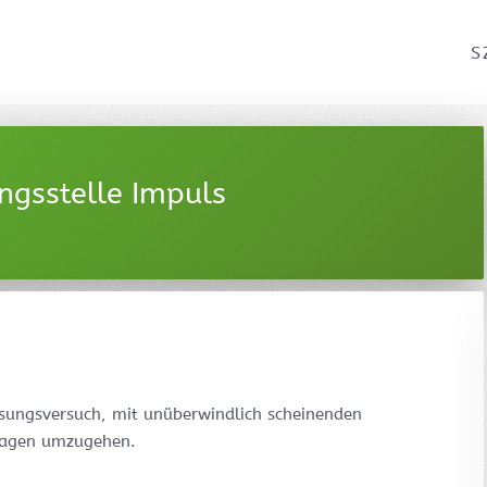
S
gsstelle Impuls
ösungsversuch, mit unüberwindlich scheinenden
mlagen umzugehen.